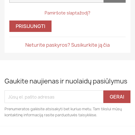
Pamiršote slaptažodį?
PRISIJUNGTI
Neturite paskyros? Susikurkite ją čia
Gaukite naujienas ir nuolaidų pasiūlymus
Prenumeratos galėsite atsisakyti bet kuriuo metu. Tam tikslui mūsų
kontaktinę informaciją rasite parduotuvės taisyklėse.